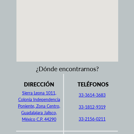
¿Dónde encontrarnos?
DIRECCIÓN
TELÉFONOS
Sierra Leona 1011,
33-3614-3683
Colonia Independencia
Poniente, Zona Centro,
33-1812-9319
Guadalajara Jalisco,
33-2156-0211
México C.P. 44290