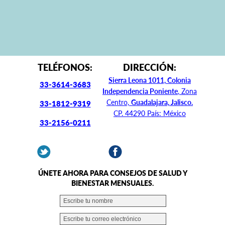
TELÉFONOS:
DIRECCIÓN:
Sierra Leona 1011, Colonia
33-3614-3683
Independencia Poniente
, Zona
Centro,
Guadalajara, Jalisco.
33-1812-9319
CP. 44290 País: México
33-2156-0211
ÚNETE AHORA PARA CONSEJOS DE SALUD Y
BIENESTAR MENSUALES.
Escribe tu nombre
Escribe tu correo electrónico