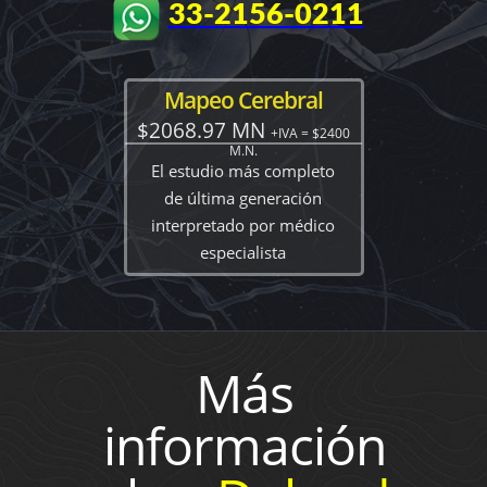
33-2156-0211
Mapeo Cerebral
$2068.97 MN
+IVA = $2400
M.N.
El estudio más completo
de última generación
interpretado por médico
especialista
Más
información