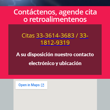
Contáctenos, agende cita
o retroalimentenos
Citas
33-3614-3683
/
33-
1812-9319
A su disposición nuestro contacto
electrónico y ubicación