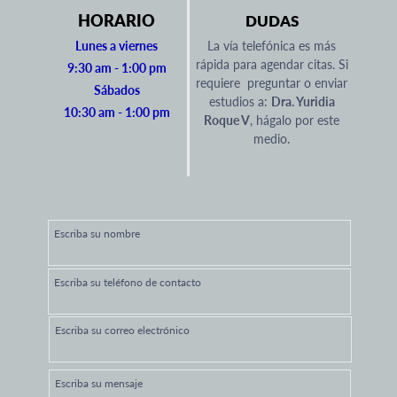
HORARIO
DUDAS
Lunes a viernes
La vía telefónica es más
rápida para agendar citas. Si
9:30 am - 1:00 pm
requiere preguntar o enviar
Sábados
estudios a:
Dra. Yuridia
10:30 am - 1:00 pm
Roque V
, hágalo por este
medio.
Escriba su nombre
Escriba su teléfono de contacto
Escriba su correo electrónico
Escriba su mensaje