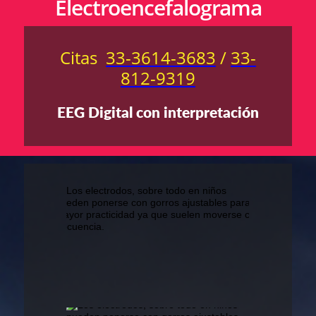
Electroencefalograma
Citas
33-3614-3683
/
33-
812-9319
EEG Digital con interpretación